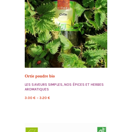
Ortie poudre bio
LES SAVEURS SIMPLES
,
NOS ÉPICES ET HERBES
AROMATIQUES
3.00
€
–
3.20
€