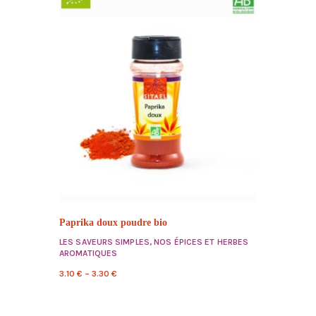
Paprika doux poudre bio
LES SAVEURS SIMPLES
,
NOS ÉPICES ET HERBES
AROMATIQUES
3.10
€
–
3.30
€