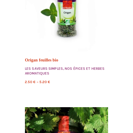
Origan feuilles bio
LES SAVEURS SIMPLES
,
NOS ÉPICES ET HERBES
AROMATIQUES
2.50
€
–
5.20
€