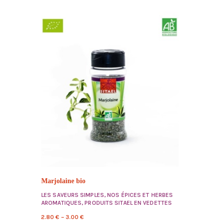
Marjolaine bio
LES SAVEURS SIMPLES
,
NOS ÉPICES ET HERBES
AROMATIQUES
,
PRODUITS SITAEL EN VEDETTES
2.80
€
–
3.00
€