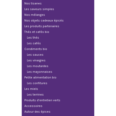
Nos tisanes
Les saveurs simples
Nos mélanges
Nos objets cadeaux épicés
Les produits partenaires
Thés et cafés bio
Les thés
Les cafés
Condiments bio
Les sauces
Les vinaigres
Les moutardes
Les mayonnaises
Petite alimentation bio
Les confitures
Les miels
Les terrines
Produits d’entretien verts
Accessoires
Autour des épices