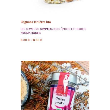
Oignons lanières bio
LES SAVEURS SIMPLES
,
NOS ÉPICES ET HERBES
AROMATIQUES
6.30
€
–
6.60
€