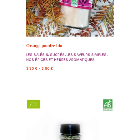
Orange poudre bio
LES SALÉS & SUCRÉS
,
LES SAVEURS SIMPLES
,
NOS ÉPICES ET HERBES AROMATIQUES
3.30
€
–
3.60
€