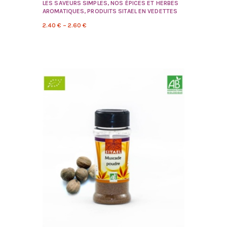
LES SAVEURS SIMPLES
,
NOS ÉPICES ET HERBES
AROMATIQUES
,
PRODUITS SITAEL EN VEDETTES
2.40
€
–
2.60
€