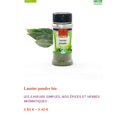
Laurier poudre bio
LES SAVEURS SIMPLES
,
NOS ÉPICES ET HERBES
AROMATIQUES
2.80
€
–
3.40
€