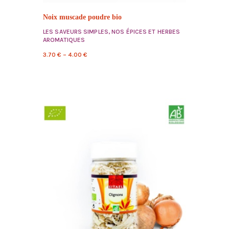
Noix muscade poudre bio
LES SAVEURS SIMPLES
,
NOS ÉPICES ET HERBES
AROMATIQUES
3.70
€
–
4.00
€