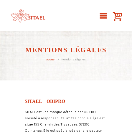
MENTIONS LÉGALES
Accueil
Mentions Légales
SITAEL – OBIPRO
SITAEL est une marque détenue par OBIPRO
société à responsabilité limitée dont le siège est
situé 155 Chemin des Tisseuses 07290
Quintenas. Elle est spécialisée dans le secteur