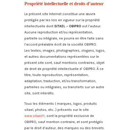
Propriété intellectuelle et droits d’auteur
Le présent site Internet constitue une œuvre
protégée par les lois en vigueur sur la propriété
intellectuelle dont
SITAEL – OBIPRO
est l’auteur.
Aucune reproduction et/ou représentation,
partielle ou intégrale, ne pourra en être faite sans
l’accord préalable écrit de la société OBIPRO.
Les textes, images, photographies, slogans, logos,
et autres documentations représentées sur le
présent site sont, sauf mentions contraires, objet
de droit de propriété intellectuelle d’ OBIPRO. À ce
titre, toute reproduction, représentation,
adaptation, traduction, et/ou transformation,
partielles ou intégrales, ou transferts sur un autre
site, sont interdits.
Tous les éléments ( marques, logos, produits
sitael, photos, etc…) présents sur le site
www.sitael.fr
, sont la propriété exclusive de
OBIPRO, sauf mention contraire, et sont protégés
par le droit d’auteur, des marques ou des brevets.