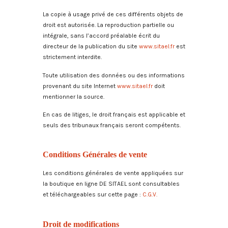
La copie à usage privé de ces différents objets de
droit est autorisée. La reproduction partielle ou
intégrale, sans l’accord préalable écrit du
directeur de la publication du site
www.sitael.fr
est
strictement interdite.
Toute utilisation des données ou des informations
provenant du site Internet
www.sitael.fr
doit
mentionner la source.
En cas de litiges, le droit français est applicable et
seuls des tribunaux français seront compétents.
Conditions Générales de vente
Les conditions générales de vente appliquées sur
la boutique en ligne DE SITAEL sont consultables
et téléchargeables sur cette page :
C.G.V.
Droit de modifications