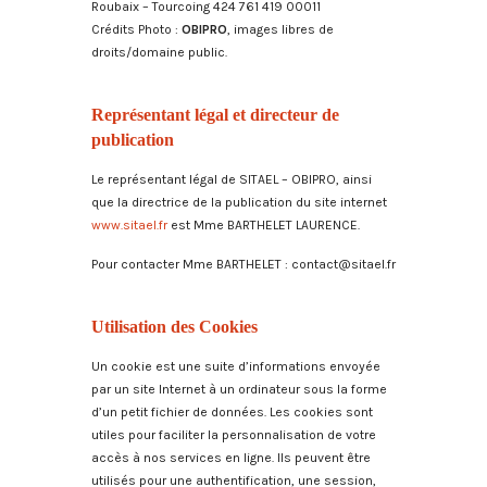
Roubaix – Tourcoing 424 761 419 00011
Crédits Photo :
OBIPRO
, images libres de
droits/domaine public.
Représentant légal et directeur de
publication
Le représentant légal de SITAEL – OBIPRO, ainsi
que la directrice de la publication du site internet
www.sitael.fr
est Mme BARTHELET LAURENCE.
Pour contacter Mme BARTHELET : contact@sitael.fr
Utilisation des Cookies
Un cookie est une suite d’informations envoyée
par un site Internet à un ordinateur sous la forme
d’un petit fichier de données. Les cookies sont
utiles pour faciliter la personnalisation de votre
accès à nos services en ligne. Ils peuvent être
utilisés pour une authentification, une session,