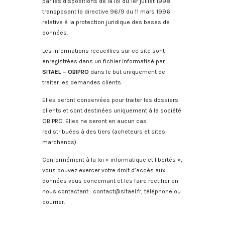
par les dispositions de la loi du 1er juillet 1998
transposant la directive 96/9 du 11 mars 1996
relative à la protection juridique des bases de
données.
Les informations recueillies sur ce site sont
enregistrées dans un fichier informatisé par
SITAEL – OBIPRO
dans le but uniquement de
traiter les demandes clients.
Elles seront conservées pour traiter les dossiers
clients et sont destinées uniquement à la société
OBIPRO. Elles ne seront en aucun cas
redistribuées à des tiers (acheteurs et sites
marchands).
Conformément à la loi « informatique et libertés »,
vous pouvez exercer votre droit d’accès aux
données vous concernant et les faire rectifier en
nous contactant : contact@sitael.fr, téléphone ou
courrier.