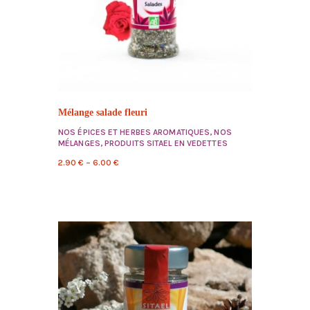
Mélange salade fleuri
NOS ÉPICES ET HERBES AROMATIQUES
,
NOS
MÉLANGES
,
PRODUITS SITAEL EN VEDETTES
2.90
€
–
6.00
€