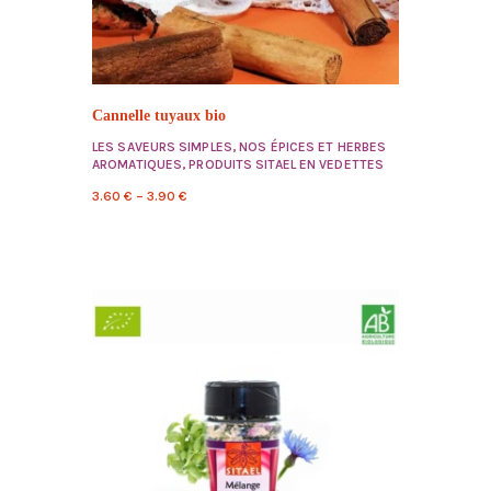
Cannelle tuyaux bio
LES SAVEURS SIMPLES
,
NOS ÉPICES ET HERBES
AROMATIQUES
,
PRODUITS SITAEL EN VEDETTES
3.60
€
–
3.90
€