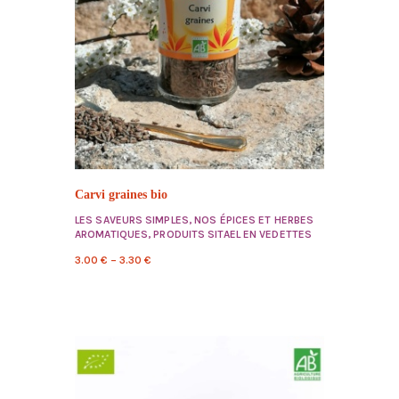
Carvi graines bio
LES SAVEURS SIMPLES
,
NOS ÉPICES ET HERBES
AROMATIQUES
,
PRODUITS SITAEL EN VEDETTES
3.00
€
–
3.30
€