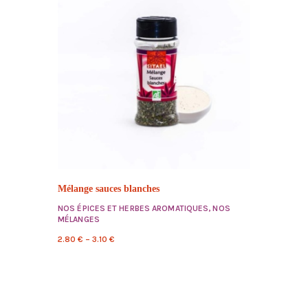
Mélange sauces blanches
NOS ÉPICES ET HERBES AROMATIQUES
,
NOS
MÉLANGES
2.80
€
–
3.10
€