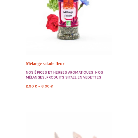
Mélange salade fleuri
NOS ÉPICES ET HERBES AROMATIQUES
,
NOS
MÉLANGES
,
PRODUITS SITAEL EN VEDETTES
2.90
€
–
6.00
€