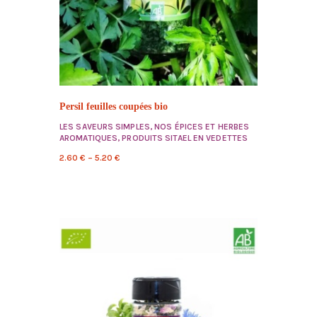
Persil feuilles coupées bio
LES SAVEURS SIMPLES
,
NOS ÉPICES ET HERBES
AROMATIQUES
,
PRODUITS SITAEL EN VEDETTES
2.60
€
–
5.20
€