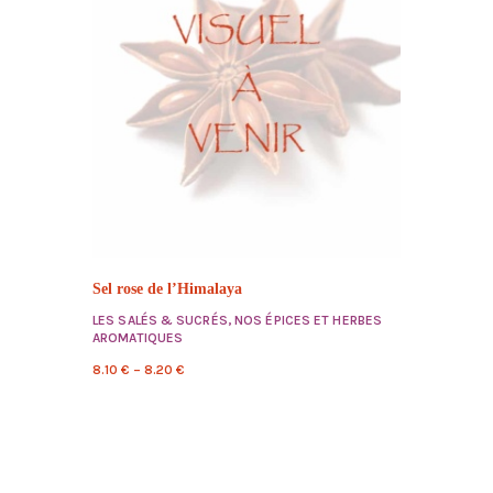
Sel rose de l’Himalaya
LES SALÉS & SUCRÉS
,
NOS ÉPICES ET HERBES
AROMATIQUES
8.10
€
–
8.20
€