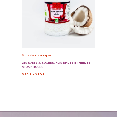
Noix de coco râpée
LES SALÉS & SUCRÉS
,
NOS ÉPICES ET HERBES
AROMATIQUES
3.80
€
–
3.90
€