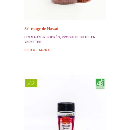
Sel rouge de Hawaï
LES SALÉS & SUCRÉS
,
PRODUITS SITAEL EN
VEDETTES
9.50
€
–
13.70
€