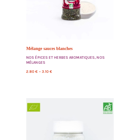
Mélange sauces blanches
NOS ÉPICES ET HERBES AROMATIQUES
,
NOS
MÉLANGES
2.80
€
–
3.10
€