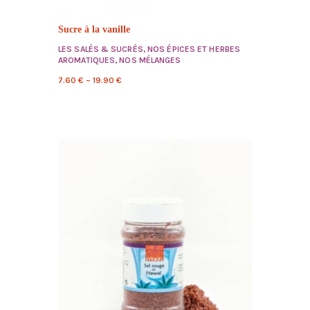
Sucre à la vanille
LES SALÉS & SUCRÉS
,
NOS ÉPICES ET HERBES
AROMATIQUES
,
NOS MÉLANGES
7.60
€
–
19.90
€