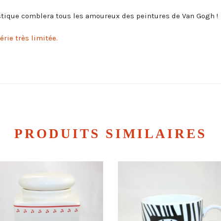
stique comblera tous les amoureux des peintures de Van Gogh !
rie très limitée.
PRODUITS SIMILAIRES