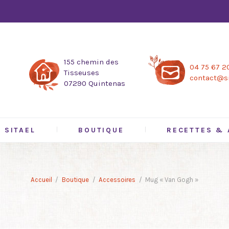
155 chemin des
04 75 67 2
Tisseuses
contact@si
07290 Quintenas
SITAEL
BOUTIQUE
RECETTES & 
Accueil
Boutique
Accessoires
Mug « Van Gogh »