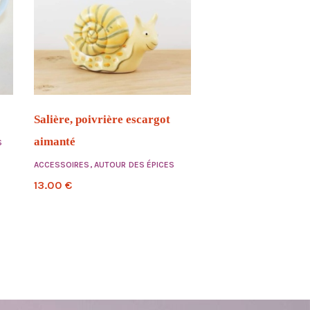
Salière, poivrière escargot
aimanté
S
ACCESSOIRES
,
AUTOUR DES ÉPICES
13.00
€