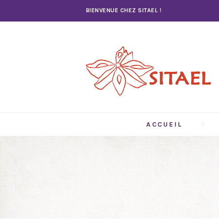
BIENVENUE CHEZ SITAEL !
ACCUEIL