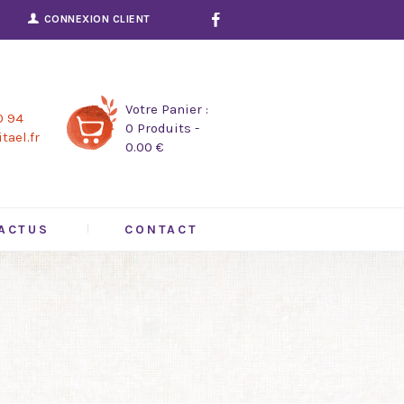
CONNEXION CLIENT
Votre Panier :
0 94
0 Produits
-
tael.fr
0.00 €
ACTUS
CONTACT