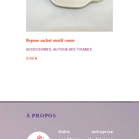
Repose sachet motif coeur
ACCESSOIRES
,
AUTOUR DES TISANES
3.00
€
À PROPOS
Notre entreprise