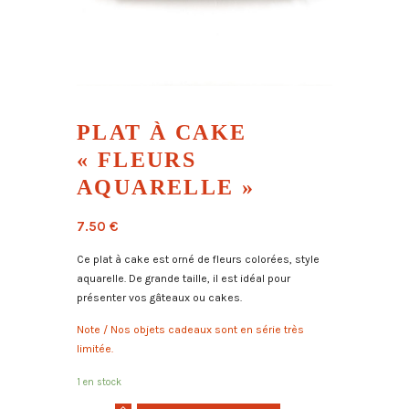
PLAT À CAKE
« FLEURS
AQUARELLE »
7.50
€
Ce plat à cake est
orné de fleurs colorées, style
aquarelle.
De grande taille, il est idéal pour
présenter vos gâteaux ou cakes.
Note / N
os objets cadeaux sont en série très
limitée.
1 en stock