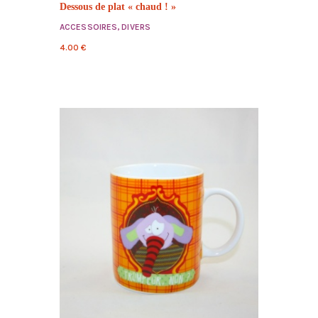
Dessous de plat « chaud ! »
ACCESSOIRES
,
DIVERS
4.00
€