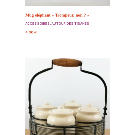
Mug éléphant « Trompeur, non ? »
ACCESSOIRES
,
AUTOUR DES TISANES
4.00
€