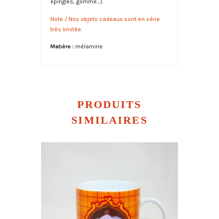
épingles, gomme…).
Note / N
os objets cadeaux sont en série
très limitée.
Matière :
mélamine
PRODUITS
SIMILAIRES