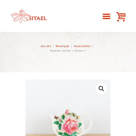
Accueil
Boutique
Accessoires
Repose sachet « Roses »