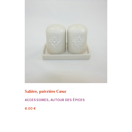
Salière, poivrière Cœur
ACCESSOIRES
,
AUTOUR DES ÉPICES
6.00
€