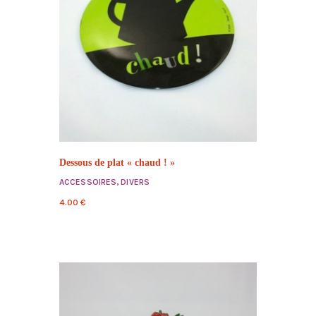
Dessous de plat « chaud ! »
ACCESSOIRES
,
DIVERS
4.00
€