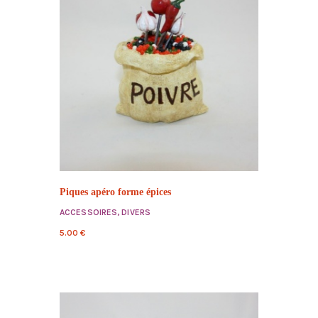
Piques apéro forme épices
ACCESSOIRES
,
DIVERS
5.00
€