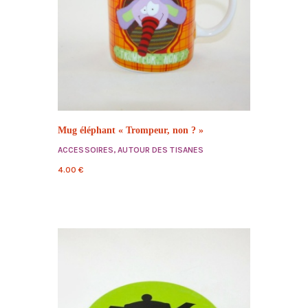
Mug éléphant « Trompeur, non ? »
ACCESSOIRES
,
AUTOUR DES TISANES
4.00
€