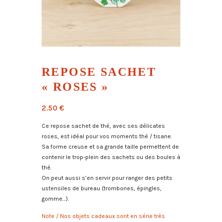
REPOSE SACHET
« ROSES »
2.50
€
Ce repose sachet de thé, avec ses délicates
roses, est idéal pour vos moments thé / tisane.
Sa forme creuse et sa grande taille permettent de
contenir le trop-plein des sachets ou des boules à
thé.
On peut aussi s’en servir pour ranger des petits
ustensiles de bureau (trombones, épingles,
gomme…).
Note / N
os objets cadeaux sont en série très