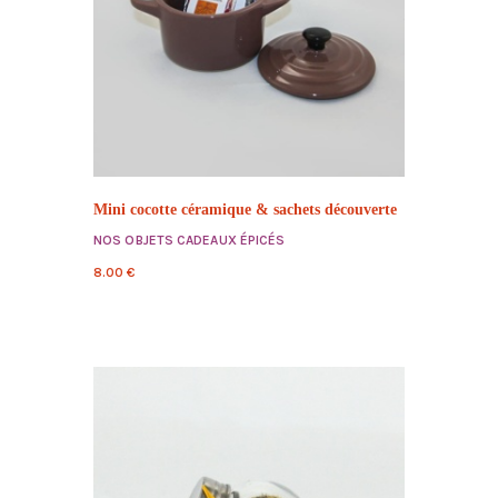
Mini cocotte céramique & sachets découverte
NOS OBJETS CADEAUX ÉPICÉS
8.00
€