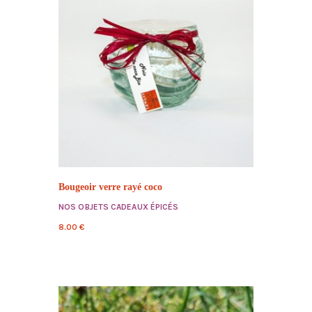
Bougeoir verre rayé coco
NOS OBJETS CADEAUX ÉPICÉS
8.00
€