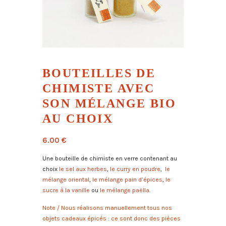
BOUTEILLES DE
CHIMISTE AVEC
SON MÉLANGE BIO
AU CHOIX
6.00
€
Une bouteille de chimiste en verre contenant au
choix
le sel aux herbes
,
le curry en poudre
,
le
mélange oriental
,
le mélange pain d’épices
,
le
sucre à la vanille
ou
le mélange paëlla
.
Note / Nous réalisons manuellement tous nos
objets cadeaux épicés : ce sont donc des pièces