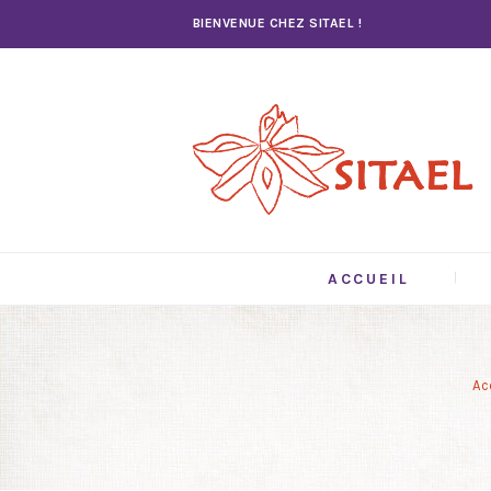
BIENVENUE CHEZ SITAEL !
ACCUEIL
Ac