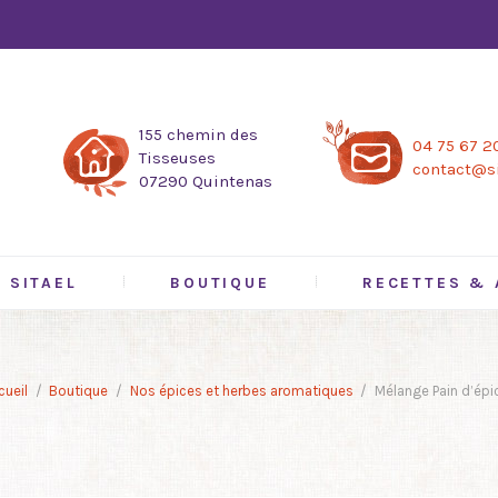
155 chemin des
04 75 67 2
Tisseuses
contact@si
07290 Quintenas
SITAEL
BOUTIQUE
RECETTES & 
cueil
Boutique
Nos épices et herbes aromatiques
Mélange Pain d’épi