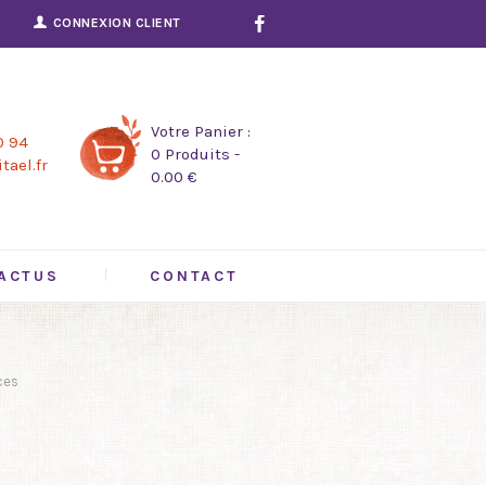
CONNEXION CLIENT
Votre Panier :
0 94
0 Produits
-
tael.fr
0.00 €
ACTUS
CONTACT
ces