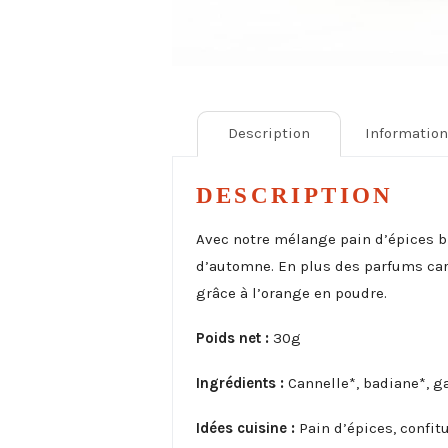
Description
Informatio
DESCRIPTION
Avec notre mélange pain d’épices bi
d’automne. En plus des parfums cara
grâce à l’orange en poudre.
Poids net :
30g
Ingrédients :
Cannelle*, badiane*, g
Idées cuisine :
Pain d’épices, confit