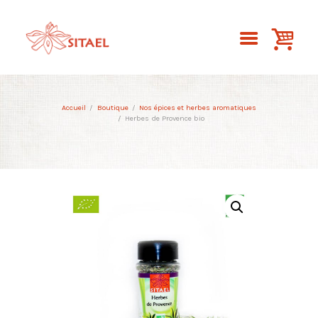
Accueil
Boutique
Nos épices et herbes aromatiques
Herbes de Provence bio