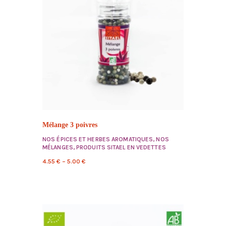
Mélange 3 poivres
NOS ÉPICES ET HERBES AROMATIQUES
,
NOS
MÉLANGES
,
PRODUITS SITAEL EN VEDETTES
4.55
€
–
5.00
€