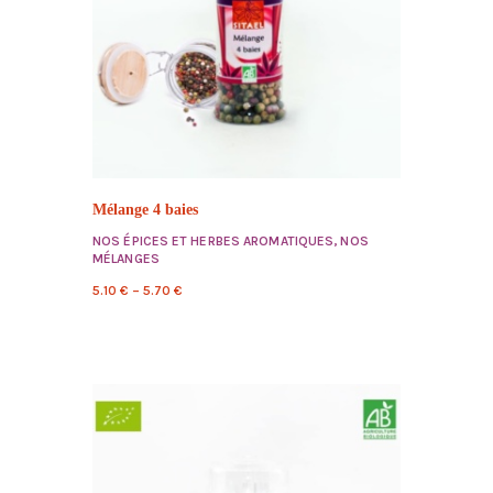
Mélange 4 baies
NOS ÉPICES ET HERBES AROMATIQUES
,
NOS
MÉLANGES
5.10
€
–
5.70
€