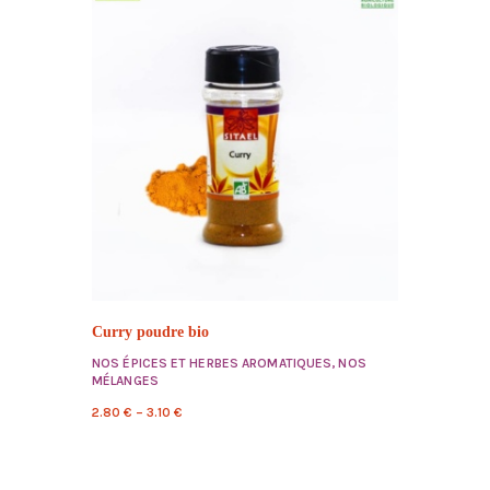
Curry poudre bio
NOS ÉPICES ET HERBES AROMATIQUES
,
NOS
MÉLANGES
2.80
€
–
3.10
€