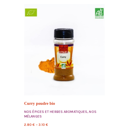
Curry poudre bio
NOS ÉPICES ET HERBES AROMATIQUES
,
NOS
MÉLANGES
2.80
€
–
3.10
€