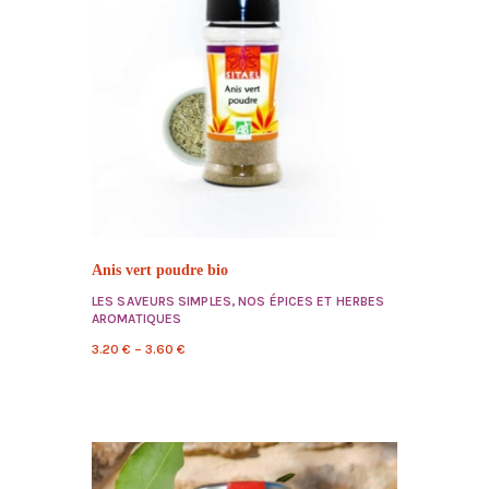
Anis vert poudre bio
LES SAVEURS SIMPLES
,
NOS ÉPICES ET HERBES
AROMATIQUES
3.20
€
–
3.60
€