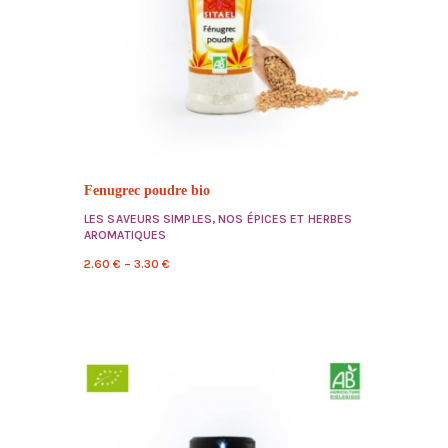
Fenugrec poudre bio
LES SAVEURS SIMPLES
,
NOS ÉPICES ET HERBES
AROMATIQUES
2.60
€
–
3.30
€