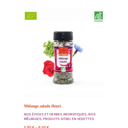
Mélange salade fleuri
NOS ÉPICES ET HERBES AROMATIQUES
,
NOS
MÉLANGES
,
PRODUITS SITAEL EN VEDETTES
2.90
€
–
6.00
€