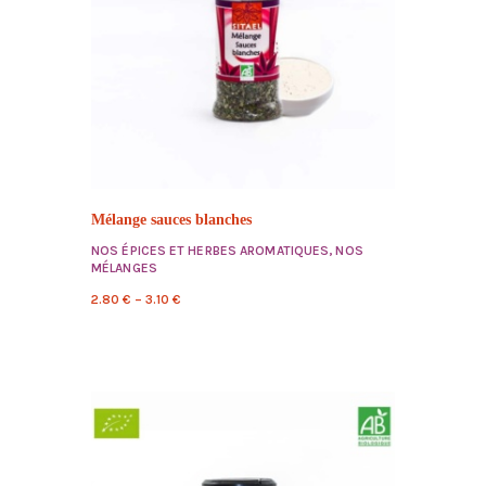
Mélange sauces blanches
NOS ÉPICES ET HERBES AROMATIQUES
,
NOS
MÉLANGES
2.80
€
–
3.10
€