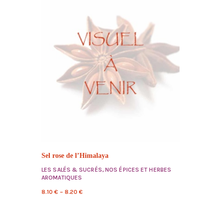
Sel rose de l’Himalaya
LES SALÉS & SUCRÉS
,
NOS ÉPICES ET HERBES
AROMATIQUES
8.10
€
–
8.20
€