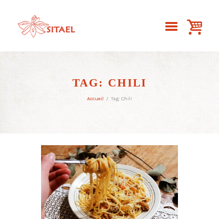
TAG: CHILI
Accueil
Tag: Chili