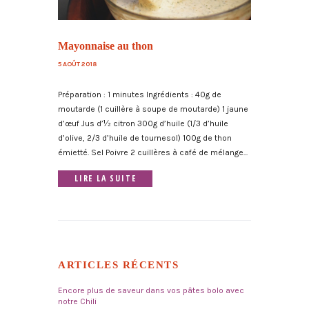
Mayonnaise au thon
5 AOÛT 2018
Préparation : 1 minutes Ingrédients : 40g de
moutarde (1 cuillère à soupe de moutarde) 1 jaune
d’œuf Jus d’½ citron 300g d’huile (1/3 d’huile
d’olive, 2/3 d’huile de tournesol) 100g de thon
émietté. Sel Poivre 2 cuillères à café de mélange...
LIRE LA SUITE
ARTICLES RÉCENTS
Encore plus de saveur dans vos pâtes bolo avec
notre Chili