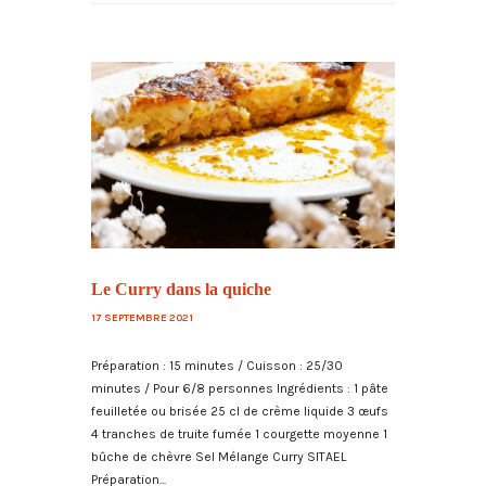
Le Curry dans la quiche
17 SEPTEMBRE 2021
Préparation : 15 minutes / Cuisson : 25/30
minutes / Pour 6/8 personnes Ingrédients : 1 pâte
feuilletée ou brisée 25 cl de crème liquide 3 œufs
4 tranches de truite fumée 1 courgette moyenne 1
bûche de chèvre Sel Mélange Curry SITAEL
Préparation...