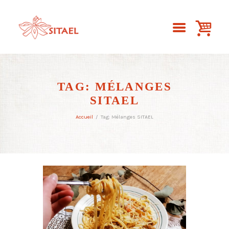
TAG: MÉLANGES
SITAEL
Accueil
Tag: Mélanges SITAEL