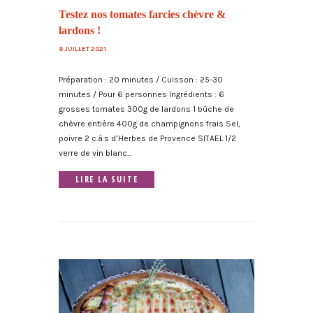
Testez nos tomates farcies chèvre &
lardons !
8 JUILLET 2021
Préparation : 20 minutes / Cuisson : 25-30
minutes / Pour 6 personnes Ingrédients : 6
grosses tomates 300g de lardons 1 bûche de
chèvre entière 400g de champignons frais Sel,
poivre 2 c.à.s d’Herbes de Provence SITAEL 1/2
verre de vin blanc...
LIRE LA SUITE