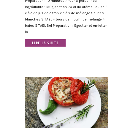
Préparation : 10 minutes / Pour 6 personnes
Ingrédients : 150g de thon 20 cl de crème liquide 2
c.à.c de jus de citron 2 c.à.s de mélange Sauces
blanches SITAEL 4 tours de moulin de mélange 4
baies SITAEL Sel Préparation : Egoutter et émietter
le...
LIRE LA SUITE