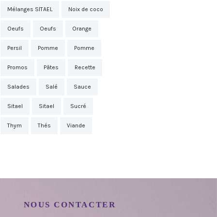
Mélanges SITAEL
Noix de coco
Oeufs
Oeufs
Orange
Persil
Pomme
Pomme
Promos
Pâtes
Recette
Salades
Salé
Sauce
Sitael
Sitael
Sucré
Thym
Thés
Viande
NOUS CONTACTER