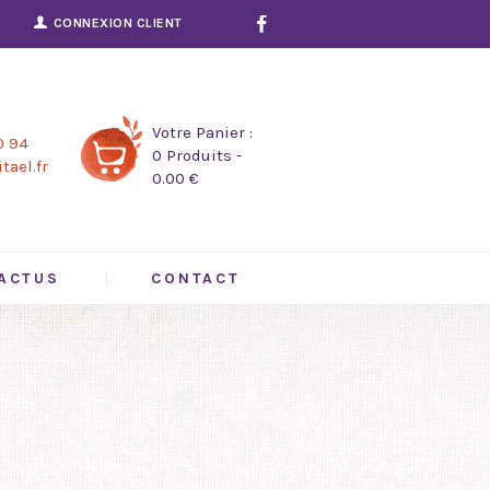
CONNEXION CLIENT
Votre Panier :
0 94
0 Produits
-
tael.fr
0.00 €
ACTUS
CONTACT