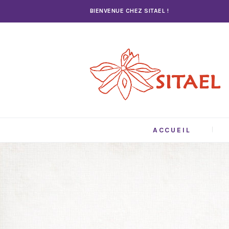
BIENVENUE CHEZ SITAEL !
ACCUEIL