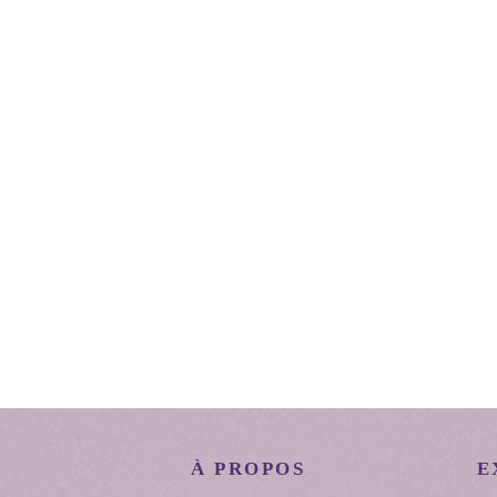
À PROPOS
E