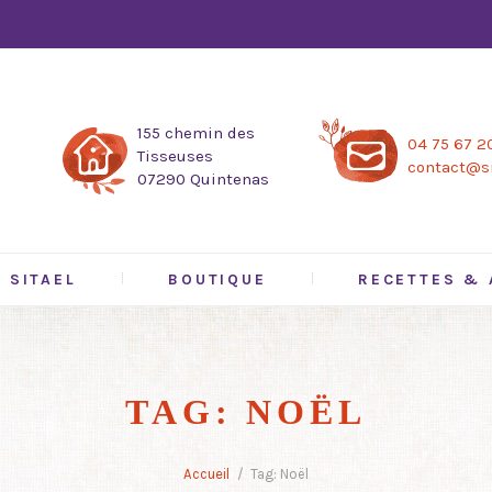
155 chemin des
04 75 67 2
Tisseuses
contact@si
07290 Quintenas
SITAEL
BOUTIQUE
RECETTES & 
TAG: NOËL
Accueil
Tag: Noël