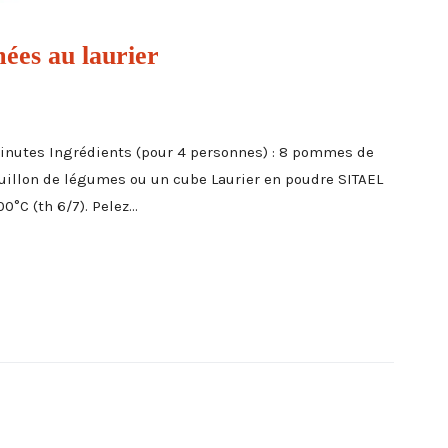
ées au laurier
minutes Ingrédients (pour 4 personnes) : 8 pommes de
bouillon de légumes ou un cube Laurier en poudre SITAEL
°C (th 6/7). Pelez...