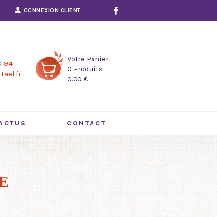
CONNEXION CLIENT
Votre Panier :
0 94
0 Produits
-
tael.fr
0.00 €
ACTUS
CONTACT
E