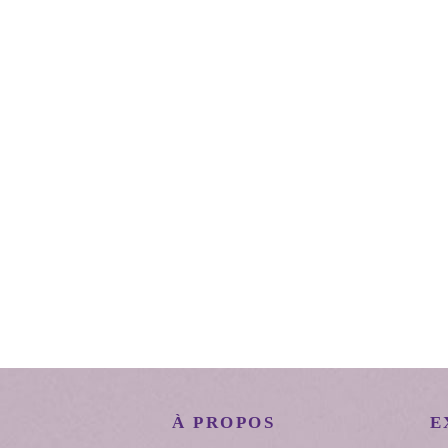
À PROPOS
E