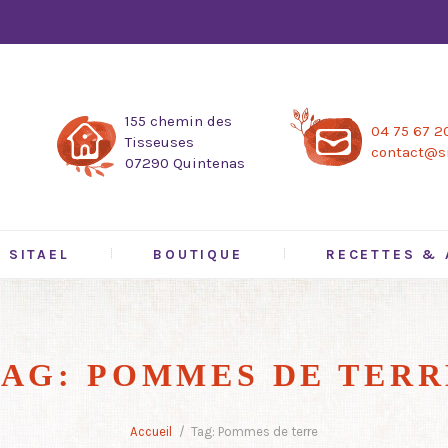
155 chemin des
04 75 67 2
Tisseuses
contact@si
07290 Quintenas
SITAEL
BOUTIQUE
RECETTES & 
TAG: POMMES DE TERR
Accueil
Tag: Pommes de terre