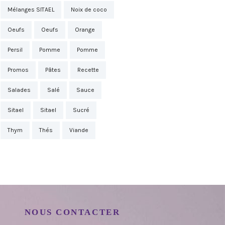
Mélanges SITAEL
Noix de coco
Oeufs
Oeufs
Orange
Persil
Pomme
Pomme
Promos
Pâtes
Recette
Salades
Salé
Sauce
Sitael
Sitael
Sucré
Thym
Thés
Viande
NOUS CONTACTER