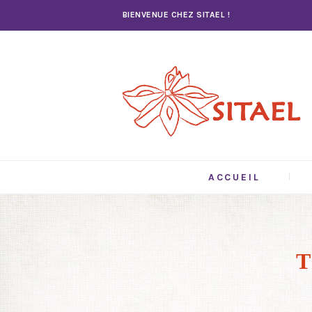
BIENVENUE CHEZ SITAEL !
ACCUEIL