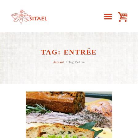
TAG: ENTRÉE
Accueil
Tag: Entrée