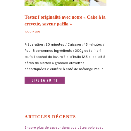
Testez l’originalité avec notre « Cake à la
crevette, saveur paëlla »
10 JUIN 2021
Préparation : 20 minutes / Cuisson : 45 minutes /
Pour 8 personnes Ingrédients : 200g de farine 4
œufs 1 sachet de levure 7 cl d’huile 12.5 cl de lait 5
côtes de blettes 5 grosses crevettes
décortiquées 2 cuillère à café de mélange Paëlla...
LIRE LA SUITE
ARTICLES RÉCENTS
Encore plus de saveur dans vos pâtes bolo avec