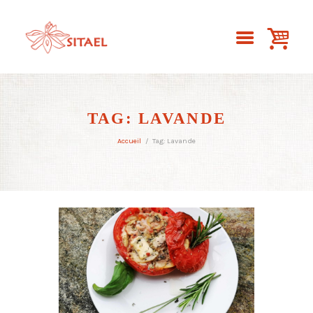
TAG: LAVANDE
Accueil
Tag: Lavande