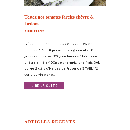
Testez nos tomates farcies chèvre &
lardons !
8 JUILLET 2021
Préparation : 20 minutes / Cuisson : 25-30
minutes / Pour 6 personnes Ingrédients : 6
grosses tomates 300g de lardons 1 bûche de
chèvre entière 400g de champignons frais Sel,
poivre 2 c.à.s d’Herbes de Provence SITAEL 1/2
verre de vin blanc...
LIRE LA SUITE
ARTICLES RÉCENTS