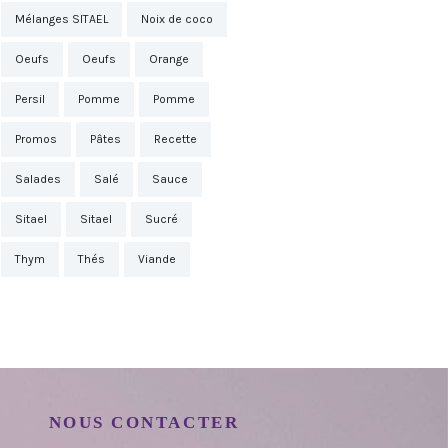
Mélanges SITAEL
Noix de coco
Oeufs
Oeufs
Orange
Persil
Pomme
Pomme
Promos
Pâtes
Recette
Salades
Salé
Sauce
Sitael
Sitael
Sucré
Thym
Thés
Viande
NOUS CONTACTER