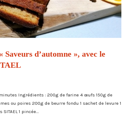
« Saveurs d’automne », avec le
SITAEL
 minutes Ingrédients : 200g de farine 4 œufs 150g de
es ou poires 200g de beurre fondu 1 sachet de levure 1
 SITAEL 1 pincée...