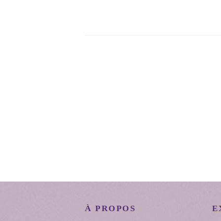
À PROPOS
E