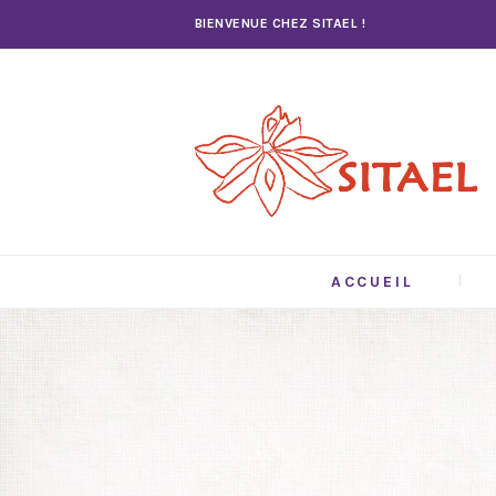
BIENVENUE CHEZ SITAEL !
ACCUEIL