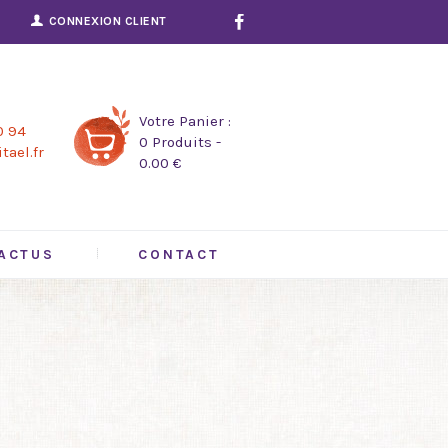
CONNEXION CLIENT
Votre Panier :
0 94
0 Produits
-
tael.fr
0.00 €
ACTUS
CONTACT