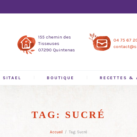
155 chemin des
04 75 67 2
Tisseuses
contact@si
07290 Quintenas
SITAEL
BOUTIQUE
RECETTES & 
TAG: SUCRÉ
Accueil
Tag: Sucré